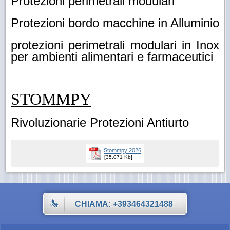
Protezioni perimetrali modulari
Protezioni bordo macchine in Alluminio
protezioni perimetrali modulari in Inox
per ambienti alimentari e farmaceutici
STOMMPY
Rivoluzionarie Protezioni Antiurto
Stommpy 2026
[35.071 Kb]
CHIAMA: +393464321488