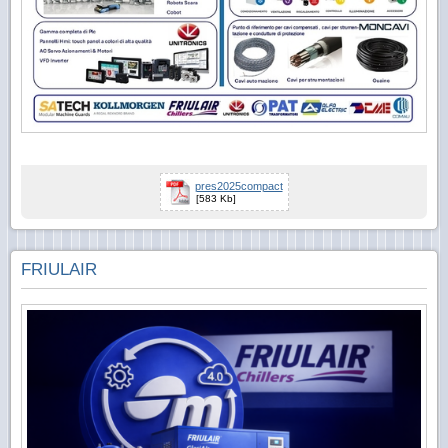
pres2025compact
[583 Kb]
FRIULAIR