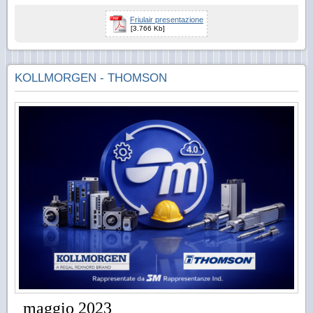
Friulair presentazione
[3.766 Kb]
KOLLMORGEN - THOMSON
maggio 2023